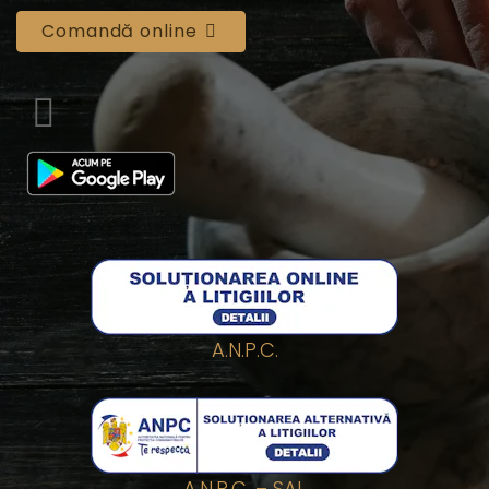
Comandă online
A.N.P.C.
A.N.P.C. – SAL