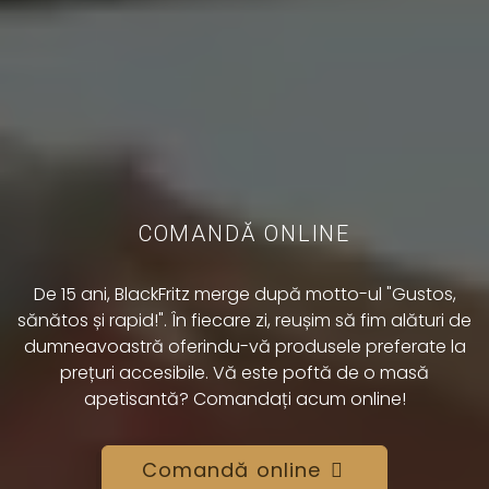
COMANDĂ ONLINE
De 15 ani, BlackFritz merge după motto-ul "Gustos,
sănătos și rapid!". În fiecare zi, reușim să fim alături de
dumneavoastră oferindu-vă produsele preferate la
prețuri accesibile. Vă este poftă de o masă
apetisantă? Comandați acum online!
Comandă online